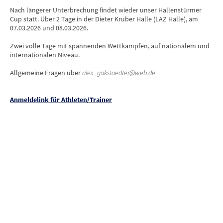
Nach längerer Unterbrechung findet wieder unser Hallenstürmer
Cup statt. Über 2 Tage in der Dieter Kruber Halle (LAZ Halle), am
07.03.2026 und 08.03.2026.
Zwei volle Tage mit spannenden Wettkämpfen, auf nationalem und
internationalen Niveau.
Allgemeine Fragen über
alex_gakstaedter@web.de
Anmeldelink für Athleten/Trainer