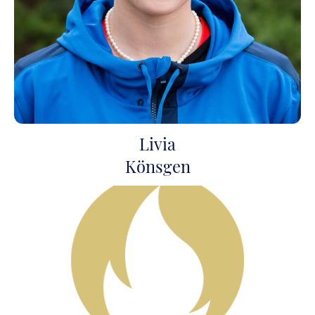
Livia
Könsgen