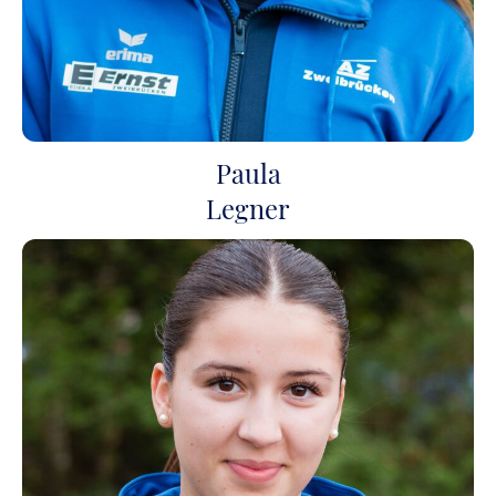
Paula
Legner