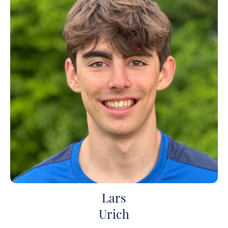
Lars
Urich