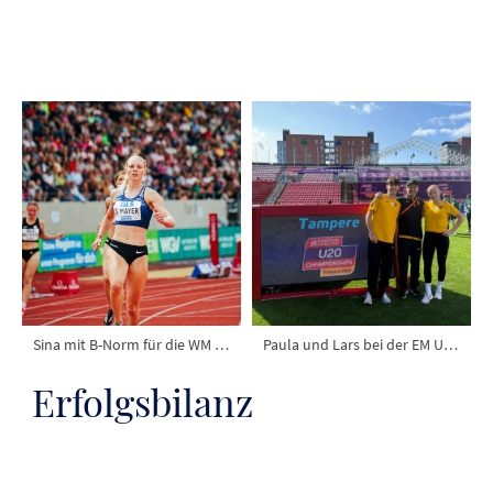
David springt Pfalzrekord mit 4.62m
Sina gewinnt Bronze bei der DM
Erfolgsbilanz