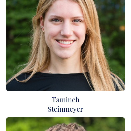
Tamineh
Steinmeyer