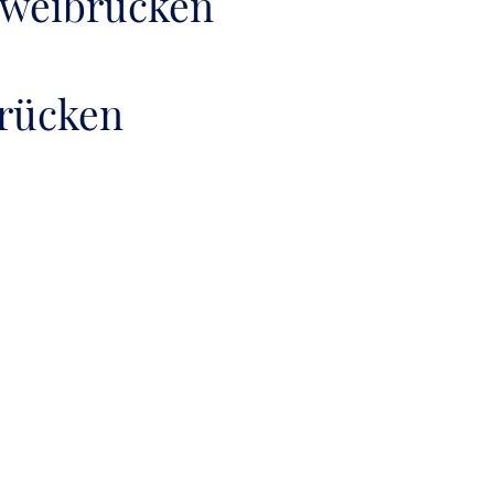
 Zweibrücken
brücken