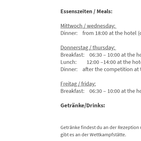
Essenszeiten / Meals:
Mittwoch / wednesday:
Dinner: from 18:00 at the hotel 
Donnerstag / thursday:
Breakfast: 06:30 – 10:00 at the h
Lunch: 12:00 –14:00 at the hote
Dinner: after the competition at
Freitag / friday:
Breakfast: 06:30 – 10:00 at the h
Getränke/Drinks:
Getränke findest du an der Rezeption 
gibt es an der Wettkampfstätte.