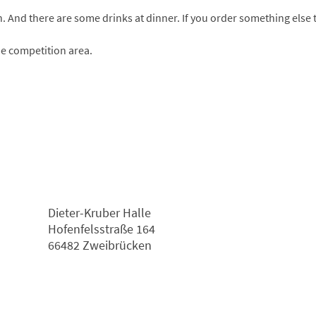
. And there are some drinks at dinner. If you order something else t
he competition area.
Dieter-Kruber Halle
Hofenfelsstraße 164
66482 Zweibrücken