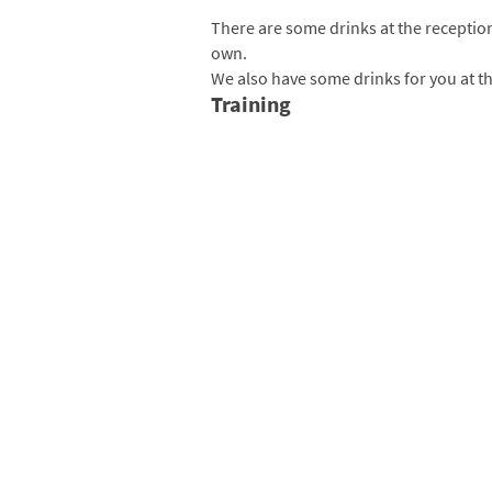
There are some drinks at the reception
own.
We also have some drinks for you at t
Training