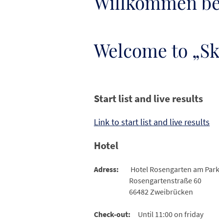
Willkommen bei
Welcome to „Sky
Start list and live results
Link to start list and live results
Hotel
Adress:
Hotel Rosengarten am Par
Rosengartenstraße 60
66482 Zweibrücken
Check-out:
Until 11:00 on friday