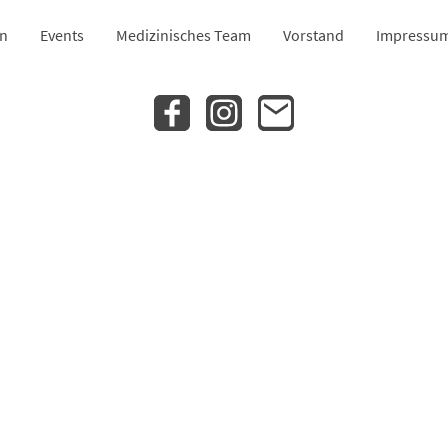
en
Events
Medizinisches Team
Vorstand
Impressu
mit 2024