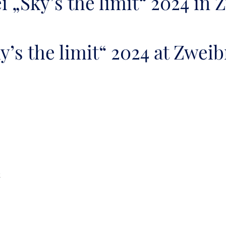
 „Sky’s the limit“ 2024 in
’s the limit“ 2024 at Zwei
k